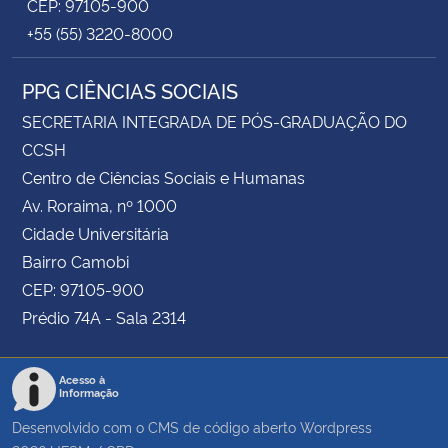
CEP: 97105-900
+55 (55) 3220-8000
PPG CIÊNCIAS SOCIAIS
SECRETARIA INTEGRADA DE PÓS-GRADUAÇÃO DO
CCSH
Centro de Ciências Sociais e Humanas
Av. Roraima, nº 1000
Cidade Universitária
Bairro Camobi
CEP: 97105-900
Prédio 74A - Sala 2314
Acesso à
Informação
Desenvolvido com o CMS de código aberto
Wordpress