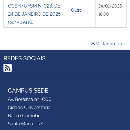
CCSH/UFSM N. 023, DE
24/01/2025
Outro
24 DE JANEIRO DE 2025.
16:00
(pdf - 398 KB)
Voltar ao topo
REDES SOCIAIS:
RSS
CAMPUS SEDE
Av. Roraima nº 1000
Cidade Universitária
Bairro Camobi
Santa Maria - RS