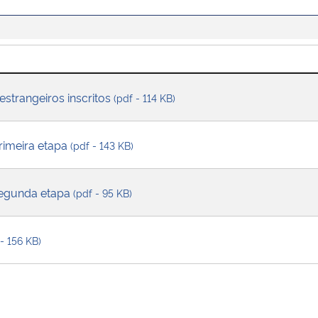
estrangeiros inscritos
(pdf - 114 KB)
primeira etapa
(pdf - 143 KB)
 segunda etapa
(pdf - 95 KB)
 - 156 KB)