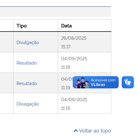
Tipo
Data
26/08/2025
Divulgação
15:17
04/09/2025
Resultado
11:19
04/09/2025
Resultado
11:19
04/09/2025
Divulgação
11:19
Voltar ao topo