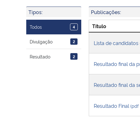
Tipos:
Publicações:
Título
Todos
4
Divulgação
2
Lista de candidatos 
Resultado
2
Resultado final da 
Resultado final da
Resultado Final
(pdf