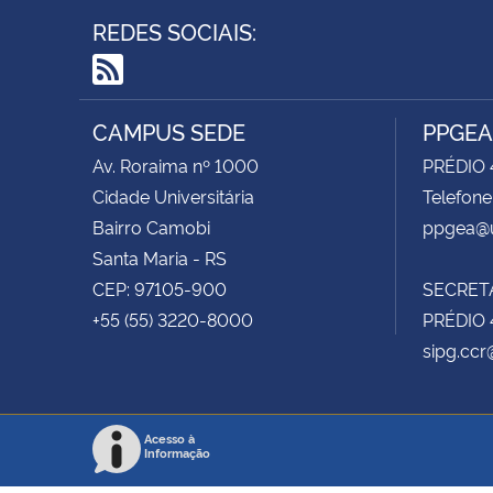
REDES SOCIAIS:
RSS
CAMPUS SEDE
PPGEA
Av. Roraima nº 1000
PRÉDIO 
Cidade Universitária
Telefone
Bairro Camobi
ppgea@u
Santa Maria - RS
CEP: 97105-900
SECRET
+55 (55) 3220-8000
PRÉDIO 
sipg.ccr
Acesso à
Informação