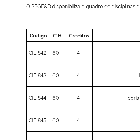
O PPGE&D disponibiliza o quadro de disciplinas 
Código
C.H.
Créditos
CIE 842
60
4
CIE 843
60
4
CIE 844
60
4
Teori
CIE 845
60
4