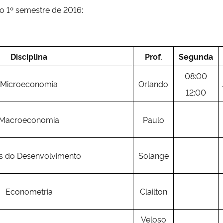
do 1º semestre de 2016:
Disciplina
Prof.
Segunda
08:00
Microeconomia
Orlando
12:00
Macroeconomia
Paulo
as do Desenvolvimento
Solange
Econometria
Clailton
Veloso