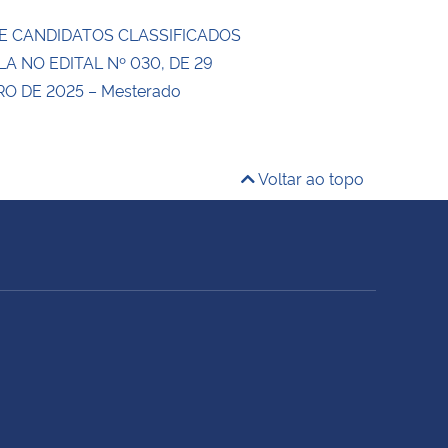
E CANDIDATOS CLASSIFICADOS
LA NO EDITAL Nº 030, DE 29
 DE 2025 – Mesterado
Voltar ao topo