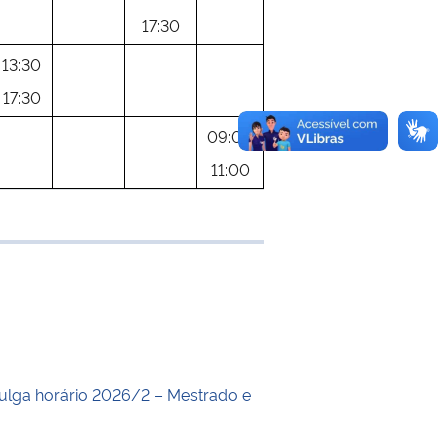
17:30
13:30
17:30
09:00
11:00
 transferência
lga horário 2026/2 – Mestrado e