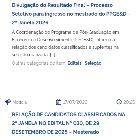
Divulgação do Resultado Final – Processo
Seletivo para ingresso no mestrado do PPGE&D –
2ª Janela 2026
A Coordenação do Programa de Pós-Graduação em
Economia e Desenvolvimento (PPGE&D), informa a
relação dos candidatos classificados e suplentes na
seleção realizada. [...]
Outras categorias do item:
Editais
,
Seleção
Notícia
17/07/2026
20:26
RELAÇÃO DE CANDIDATOS CLASSIFICADOS NA
2ª JANELA NO EDITAL Nº 030, DE 29
DESETEMBRO DE 2025 – Mesterado