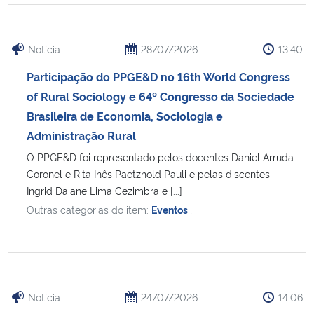
Notícia
28/07/2026
13:40
Participação do PPGE&D no 16th World Congress
of Rural Sociology e 64º Congresso da Sociedade
Brasileira de Economia, Sociologia e
Administração Rural
O PPGE&D foi representado pelos docentes Daniel Arruda
Coronel e Rita Inês Paetzhold Pauli e pelas discentes
Ingrid Daiane Lima Cezimbra e [...]
Outras categorias do item:
Eventos
,
Notícia
24/07/2026
14:06