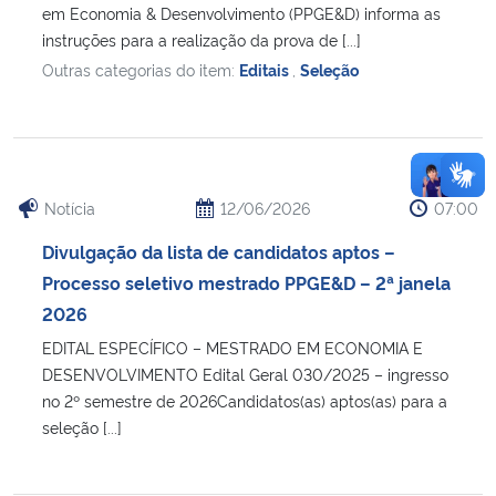
em Economia & Desenvolvimento (PPGE&D) informa as
instruções para a realização da prova de [...]
Outras categorias do item:
Editais
,
Seleção
Notícia
12/06/2026
07:00
Divulgação da lista de candidatos aptos –
Processo seletivo mestrado PPGE&D – 2ª janela
2026
EDITAL ESPECÍFICO – MESTRADO EM ECONOMIA E
DESENVOLVIMENTO Edital Geral 030/2025 – ingresso
no 2º semestre de 2026Candidatos(as) aptos(as) para a
seleção [...]