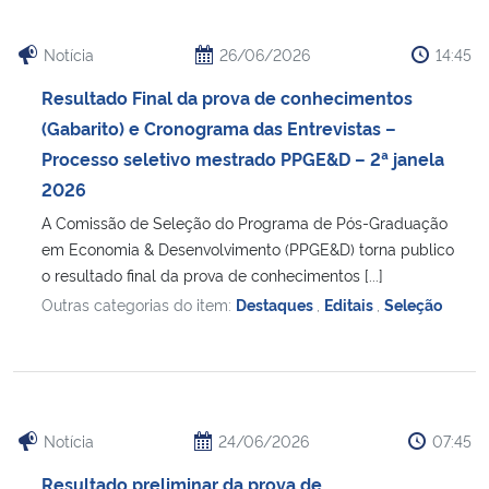
Notícia
26/06/2026
14:45
Resultado Final da prova de conhecimentos
(Gabarito) e Cronograma das Entrevistas –
Processo seletivo mestrado PPGE&D – 2ª janela
2026
A Comissão de Seleção do Programa de Pós-Graduação
em Economia & Desenvolvimento (PPGE&D) torna publico
o resultado final da prova de conhecimentos [...]
Outras categorias do item:
Destaques
,
Editais
,
Seleção
Notícia
24/06/2026
07:45
Resultado preliminar da prova de