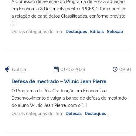
A Comissão de Seleção do Programa de Pós-Graduação
em Economia & Desenvolvimento (PPGE&D) torna publico
a relação de candidatos Classificados, conforme previsto
[...]
Outras categorias do item:
Destaques
,
Editais
,
Seleção
Notícia
01/07/2026
09:50
Defesa de mestrado – Wilnic Jean Pierre
O Programa de Pós-Graduação em Economia e
Desenvolvimento divulga a banca de defesa de mestrado
do aluno Wilnic Jean Pierre, com o [...]
Outras categorias do item:
Defesas
,
Destaques
,