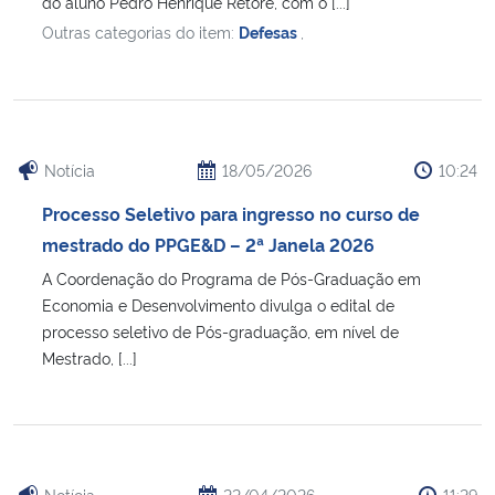
do aluno Pedro Henrique Retore, com o [...]
Outras categorias do item:
Defesas
,
Notícia
18/05/2026
10:24
Processo Seletivo para ingresso no curso de
mestrado do PPGE&D – 2ª Janela 2026
A Coordenação do Programa de Pós-Graduação em
Economia e Desenvolvimento divulga o edital de
processo seletivo de Pós-graduação, em nível de
Mestrado, [...]
Notícia
22/04/2026
11:29