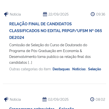
Notícia
22/09/2025
09:36
RELAÇÃO FINAL DE CANDIDATOS
CLASSIFICADOS NO EDITAL PRPGP/UFSM Nº 065
DE2024
Comissão de Seleção do Curso de Doutorado do
Programa de Pós-Graduação em Economia &
Desenvolvimento torna publico oa relação final dos
candidatos [...]
Outras categorias do item:
Destaques
,
Notícias
,
Seleção
Notícia
02/09/2025
08:02
Cronograma entrevistas – Seleção –