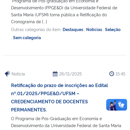
Programa de Pós-graduação em Economia e
Desenvolvimento (PPGE&D) da Universidade Federal de
Santa Maria (UFSM) torna pública a Retificação do
Cronograma de [...]
Outras categorias do item:
Destaques
,
Notícias
,
Seleção
,
Sem categoria
Notícia
26/11/2025
15:45
Retificação do prazo de inscrições ao Edital
nº.01/2025/PPGE&D/UFSM –
CREDENCIAMENTO DE DOCENTES
PERMANENTES.
O Programa de Pós-Graduação em Economia e
Desenvolvimento da Universidade Federal de Santa Maria