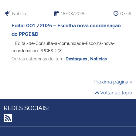
Notícia
18/03/2025
07:56
Edital 001 /2025 – Escolha nova coordenação
do PPGE&D
Edital-de-Consulta-a-comunidade-Escolha-nova-
coordenacao-PPGE&D (2)
Outras categorias do item:
Destaques
,
Notícias
Próxima página »
Voltar ao topo
REDES SOCIAIS:
RSS