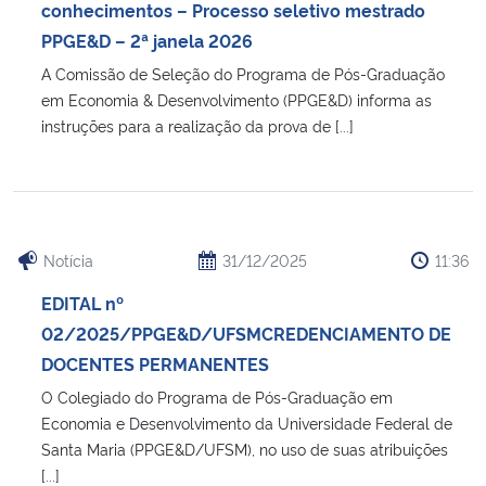
conhecimentos – Processo seletivo mestrado
PPGE&D – 2ª janela 2026
A Comissão de Seleção do Programa de Pós-Graduação
em Economia & Desenvolvimento (PPGE&D) informa as
instruções para a realização da prova de [...]
Notícia
31/12/2025
11:36
EDITAL nº
02/2025/PPGE&D/UFSMCREDENCIAMENTO DE
DOCENTES PERMANENTES
O Colegiado do Programa de Pós-Graduação em
Economia e Desenvolvimento da Universidade Federal de
Santa Maria (PPGE&D/UFSM), no uso de suas atribuições
[...]