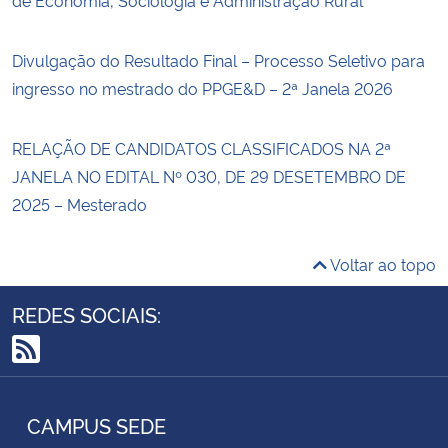
Divulgação do Resultado Final – Processo Seletivo para
ingresso no mestrado do PPGE&D – 2ª Janela 2026
RELAÇÃO DE CANDIDATOS CLASSIFICADOS NA 2ª
JANELA NO EDITAL Nº 030, DE 29 DESETEMBRO DE
2025 – Mesterado
Voltar ao topo
REDES SOCIAIS:
RSS
CAMPUS SEDE