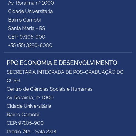
Av. Roraima nº 1000
Cidade Universitária
Bairro Camobi
Santa Maria - RS
CEP: 97105-900
+55 (55) 3220-8000
PPG ECONOMIA E DESENVOLVIMENTO
SECRETARIA INTEGRADA DE PÓS-GRADUAÇÃO DO
CCSH
Centro de Ciências Sociais e Humanas
Av. Roraima, nº 1000
Cidade Universitária
Bairro Camobi
CEP: 97105-900
Prédio 74A - Sala 2314