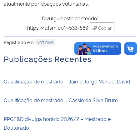
atualmente por doações voluntárias.
Divulgue este conteúdo:
https://ufsm.br/r-533-589
Copiar
para área de trans
Registrado em
NOTÍCIAS
Publicações Recentes
Qualificação de mestrado – Jaime Jorge Manuel David
Qualificação de mestrado – Cássio da Silva Brum
PPGE&D divulga horário 2026/2 – Mestrado e
Doutorado