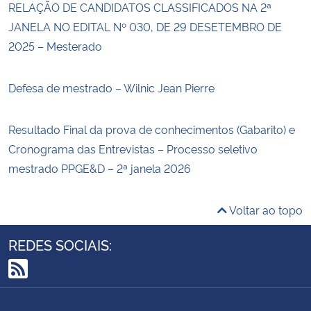
RELAÇÃO DE CANDIDATOS CLASSIFICADOS NA 2ª
JANELA NO EDITAL Nº 030, DE 29 DESETEMBRO DE
2025 – Mesterado
Defesa de mestrado – Wilnic Jean Pierre
Resultado Final da prova de conhecimentos (Gabarito) e
Cronograma das Entrevistas – Processo seletivo
mestrado PPGE&D – 2ª janela 2026
Voltar ao topo
REDES SOCIAIS:
RSS