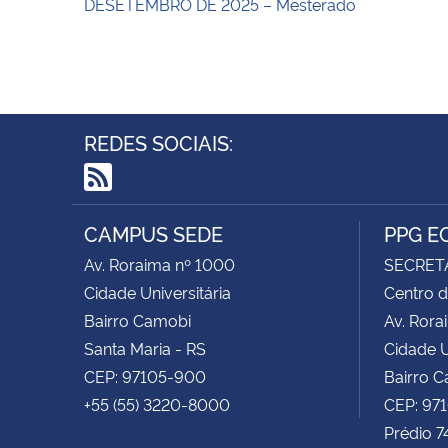
DESETEMBRO DE 2025 – Mesterado
REDES SOCIAIS:
RSS
CAMPUS SEDE
PPG E
Av. Roraima nº 1000
SECRET
Cidade Universitária
Centro d
Bairro Camobi
Av. Rora
Santa Maria - RS
Cidade U
CEP: 97105-900
Bairro 
+55 (55) 3220-8000
CEP: 97
Prédio 7