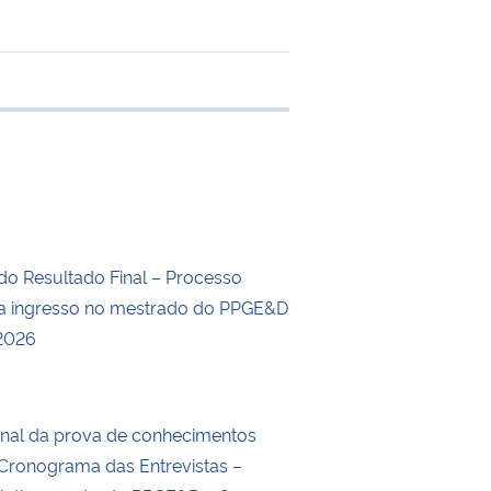
e transferência
do Resultado Final – Processo
ra ingresso no mestrado do PPGE&D
 2026
inal da prova de conhecimentos
e Cronograma das Entrevistas –