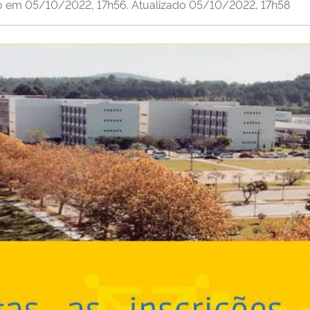
do em
05/10/2022, 17h56
. Atualizado
05/10/2022, 17h58