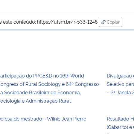
e este conteúdo:
https://ufsm.br/r-533-1248
Copiar
para área d
articipação do PPGE&D no 16th World
Divulgação 
ongress of Rural Sociology e 64º Congresso
Seletivo pa
a Sociedade Brasileira de Economia,
– 2ª Janela
ociologia e Administração Rural
efesa de mestrado – Wilnic Jean Pierre
Resultado F
(Gabarito) 