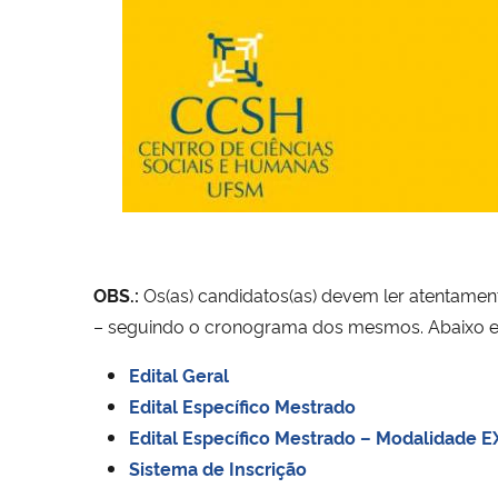
OBS.:
Os(as) candidatos(as) devem ler atentamen
– seguindo o cronograma dos mesmos. Abaixo estã
Edital Geral
Edital Específico Mestrado
Edital Específico Mestrado – Modalidade
Sistema de Inscrição