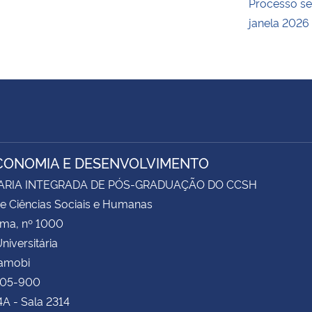
Processo se
janela 2026
CONOMIA E DESENVOLVIMENTO
ARIA INTEGRADA DE PÓS-GRADUAÇÃO DO CCSH
e Ciências Sociais e Humanas
ima, nº 1000
niversitária
Camobi
105-900
4A - Sala 2314