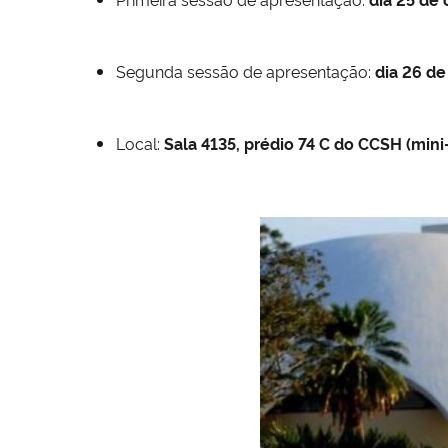
Segunda sessão de apresentação:
dia 26 de
Local:
Sala 4135, prédio 74 C do CCSH (mini