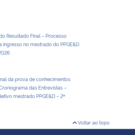
do Resultado Final – Processo
ra ingresso no mestrado do PPGE&D
 2026
inal da prova de conhecimentos
e Cronograma das Entrevistas –
letivo mestrado PPGE&D – 2ª
Voltar ao topo