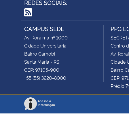
REDES SOCIAIS:
RSS
CAMPUS SEDE
PPG E
Av. Roraima nº 1000
SECRET
Cidade Universitária
Centro d
Bairro Camobi
Av. Rora
Santa Maria - RS
Cidade U
CEP: 97105-900
Bairro 
+55 (55) 3220-8000
CEP: 97
Prédio 7
Acesso à
Informação