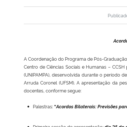
Publica
Acord
A Coordenação do Programa de Pós-Graduação 
Centro de Ciências Sociais e Humanas – CCSH p
(UNIPAMPA), desenvolvida durante o período d
Arruda Coronel (UFSM). A apresentação da pesqu
docentes, conforme segue:
Palestras:
“
Acordos
Bilaterais: Previsões par
Primeira sessão de apresentação:
dia 25 de 