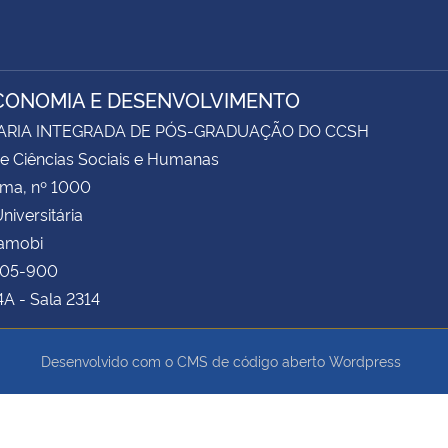
CONOMIA E DESENVOLVIMENTO
ARIA INTEGRADA DE PÓS-GRADUAÇÃO DO CCSH
e Ciências Sociais e Humanas
ima, nº 1000
niversitária
Camobi
105-900
4A - Sala 2314
Desenvolvido com o CMS de código aberto
Wordpress