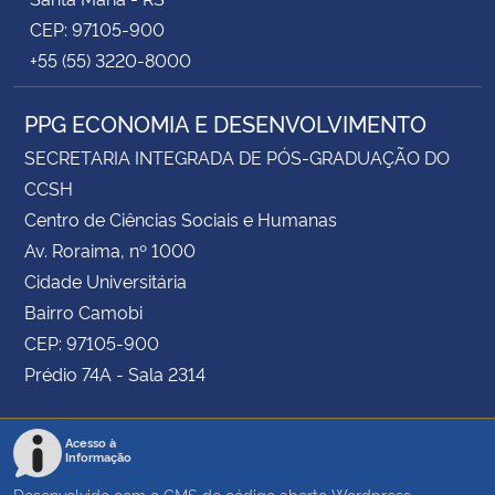
CEP: 97105-900
+55 (55) 3220-8000
PPG ECONOMIA E DESENVOLVIMENTO
SECRETARIA INTEGRADA DE PÓS-GRADUAÇÃO DO
CCSH
Centro de Ciências Sociais e Humanas
Av. Roraima, nº 1000
Cidade Universitária
Bairro Camobi
CEP: 97105-900
Prédio 74A - Sala 2314
Acesso à
Informação
Desenvolvido com o CMS de código aberto
Wordpress