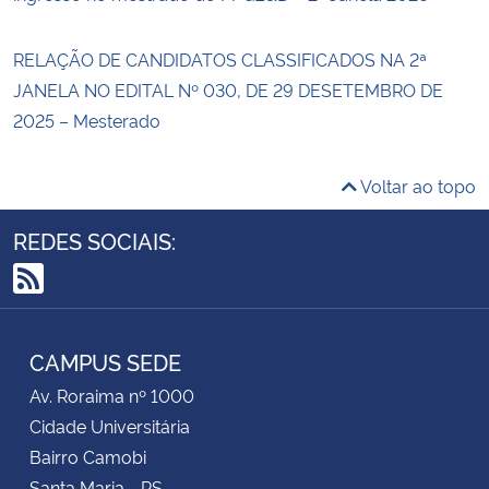
RELAÇÃO DE CANDIDATOS CLASSIFICADOS NA 2ª
JANELA NO EDITAL Nº 030, DE 29 DESETEMBRO DE
2025 – Mesterado
Voltar ao topo
REDES SOCIAIS:
RSS
CAMPUS SEDE
Av. Roraima nº 1000
Cidade Universitária
Bairro Camobi
Santa Maria - RS