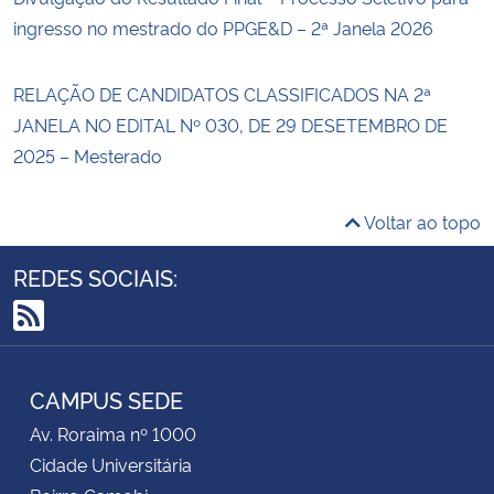
ingresso no mestrado do PPGE&D – 2ª Janela 2026
RELAÇÃO DE CANDIDATOS CLASSIFICADOS NA 2ª
JANELA NO EDITAL Nº 030, DE 29 DESETEMBRO DE
2025 – Mesterado
Voltar ao topo
REDES SOCIAIS:
RSS
CAMPUS SEDE
Av. Roraima nº 1000
Cidade Universitária