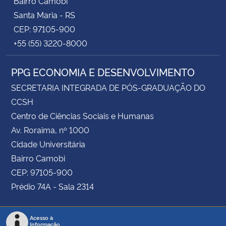
Bairro Camobi
Santa Maria - RS
CEP: 97105-900
+55 (55) 3220-8000
PPG ECONOMIA E DESENVOLVIMENTO
SECRETARIA INTEGRADA DE PÓS-GRADUAÇÃO DO
CCSH
Centro de Ciências Sociais e Humanas
Av. Roraima, nº 1000
Cidade Universitária
Bairro Camobi
CEP: 97105-900
Prédio 74A - Sala 2314
Acesso à
Informação