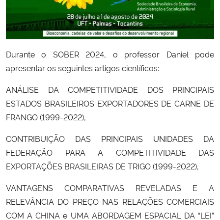
Secretaria-Geral
Secretaria de Governo
Durante o SOBER 2024, o professor Daniel pode
apresentar os seguintes artigos científicos:
Gabinete de Segurança Institucional
ANÁLISE DA COMPETITIVIDADE DOS PRINCIPAIS
Advocacia-Geral da União
ESTADOS BRASILEIROS EXPORTADORES DE CARNE DE
FRANGO (1999-2022),
Banco Central do Brasil
CONTRIBUIÇÃO DAS PRINCIPAIS UNIDADES DA
FEDERAÇÃO PARA A COMPETITIVIDADE DAS
Planalto
EXPORTAÇÕES BRASILEIRAS DE TRIGO (1999-2022),
VANTAGENS COMPARATIVAS REVELADAS E A
RELEVÂNCIA DO PREÇO NAS RELAÇÕES COMERCIAIS
COM A CHINA e UMA ABORDAGEM ESPACIAL DA “LEI”