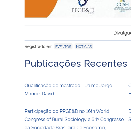
Divulgu
Registrado em
,
EVENTOS
NOTÍCIAS
Publicações Recentes
Qualificação de mestrado – Jaime Jorge
Q
Manuel David
Participação do PPGE&D no 16th World
D
Congress of Rural Sociology e 64º Congresso
S
da Sociedade Brasileira de Economia,
–