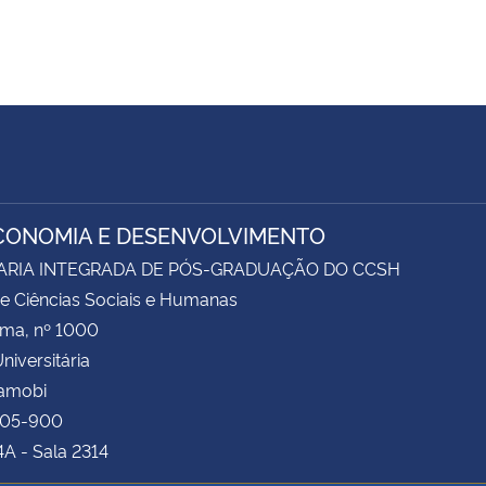
CONOMIA E DESENVOLVIMENTO
ARIA INTEGRADA DE PÓS-GRADUAÇÃO DO CCSH
e Ciências Sociais e Humanas
ima, nº 1000
niversitária
Camobi
105-900
4A - Sala 2314