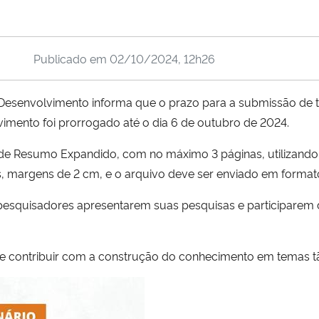
Publicado em
02/10/2024, 12h26
envolvimento informa que o prazo para a submissão de tr
mento foi prorrogado até o dia 6 de outubro de 2024.
de Resumo Expandido, com no máximo 3 páginas, utilizand
s, margens de 2 cm, e o arquivo deve ser enviado em format
pesquisadores apresentarem suas pesquisas e participarem
e contribuir com a construção do conhecimento em temas tã