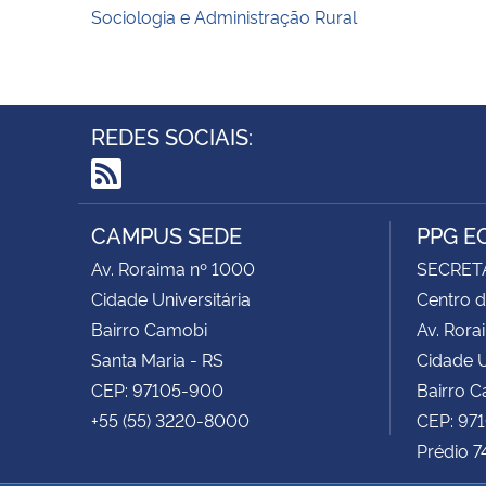
Sociologia e Administração Rural
REDES SOCIAIS:
RSS
CAMPUS SEDE
PPG E
Av. Roraima nº 1000
SECRET
Cidade Universitária
Centro d
Bairro Camobi
Av. Rora
Santa Maria - RS
Cidade U
CEP: 97105-900
Bairro 
+55 (55) 3220-8000
CEP: 97
Prédio 7