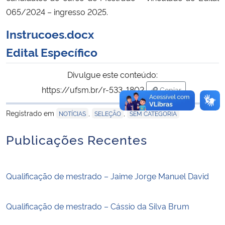
065/2024 – ingresso 2025.
Instrucoes.docx
Edital Específico
Divulgue este conteúdo:
https://ufsm.br/r-533-1802
Copiar
para área de tran
Registrado em
,
,
NOTÍCIAS
SELEÇÃO
SEM CATEGORIA
Publicações Recentes
Qualificação de mestrado – Jaime Jorge Manuel David
Qualificação de mestrado – Cássio da Silva Brum