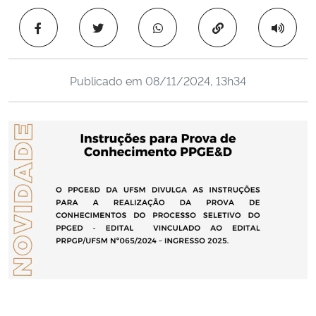
Ministério da Cidadania
Copiar para área 
Ministério da Saúde
Publicado em
08/11/2024, 13h34
Ministério de Minas e Energia
Ministério da Ciência, Tecnologia, Inovações e Comunicações
Ministério do Meio Ambiente
Ministério do Turismo
Ministério do Desenvolvimento Regional
Controladoria-Geral da União
Ministério da Mulher, da Família e dos Direitos Humanos