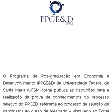
Secretaria-Geral
Secretaria de Governo
Gabinete de Segurança Institucional
Advocacia-Geral da União
Banco Central do Brasil
O Programa de Pós-graduação em Economia e
Planalto
Desenvolvimento (PPGE&D) da Universidade Federal de
Santa Maria (UFSM) torna pública as instruções para a
realização da prova de conhecimentos do processo
seletivo do PPGED, referente ao processo de seleção de
candidatos ao curso de Mestrado – vinculado ao Edital