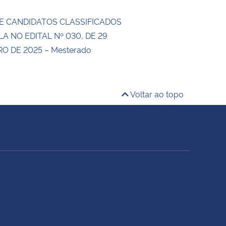
E CANDIDATOS CLASSIFICADOS
LA NO EDITAL Nº 030, DE 29
 DE 2025 – Mesterado
Voltar ao topo