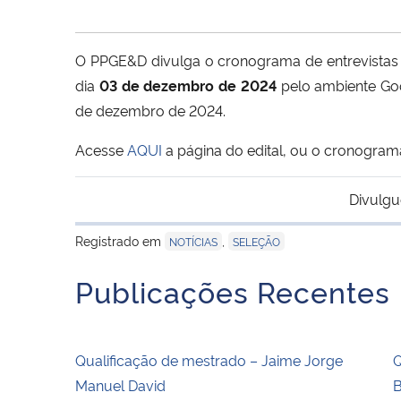
O PPGE&D divulga o cronograma de entrevistas d
dia
03 de dezembro de 2024
pelo ambiente Goo
de dezembro de 2024.
Acesse
AQUI
a página do edital, ou o cronogra
Divulgu
Registrado em
,
NOTÍCIAS
SELEÇÃO
Publicações Recentes
Qualificação de mestrado – Jaime Jorge
Q
Manuel David