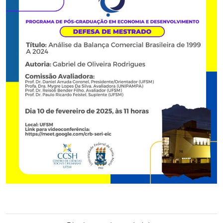
Secretaria-Geral
Secretaria de Governo
Gabinete de Segurança Institucional
Advocacia-Geral da União
Banco Central do Brasil
Planalto