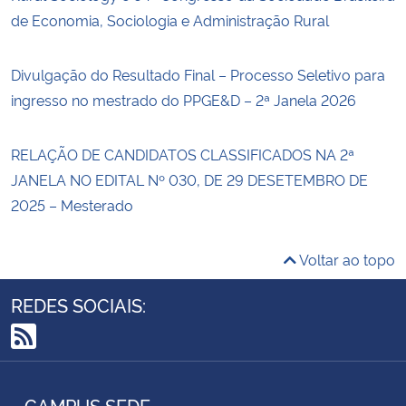
de Economia, Sociologia e Administração Rural
Divulgação do Resultado Final – Processo Seletivo para
ingresso no mestrado do PPGE&D – 2ª Janela 2026
RELAÇÃO DE CANDIDATOS CLASSIFICADOS NA 2ª
JANELA NO EDITAL Nº 030, DE 29 DESETEMBRO DE
2025 – Mesterado
Voltar ao topo
REDES SOCIAIS:
RSS
CAMPUS SEDE