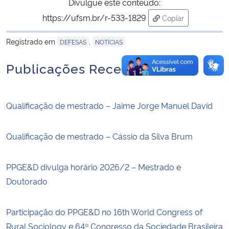
Divulgue este conteúdo:
https://ufsm.br/r-533-1829
Copiar
para área de tran
Registrado em
,
DEFESAS
NOTÍCIAS
Publicações Recentes
Qualificação de mestrado – Jaime Jorge Manuel David
Qualificação de mestrado – Cássio da Silva Brum
PPGE&D divulga horário 2026/2 – Mestrado e
Doutorado
Participação do PPGE&D no 16th World Congress of
Rural Sociology e 64º Congresso da Sociedade Brasileira