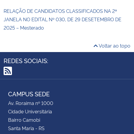
RELAÇÃO DE CANDIDATOS CLASSIFICADOS NA 2ª
JANELA NO EDITAL Nº 030, DE 29 DESETEMBRO DE
2025 – Mesterado
Voltar ao topo
REDES SOCIAIS:
RSS
CAMPUS SEDE
Av. Roraima nº 1000
Cidade Universitária
Bairro Camobi
Santa Maria - RS