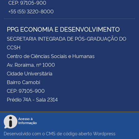
CEP: 97105-900
+55 (55) 3220-8000
PPG ECONOMIA E DESENVOLVIMENTO
SECRETARIA INTEGRADA DE PÓS-GRADUAÇÃO DO
CCSH
Centro de Ciências Sociais e Humanas
Av. Roraima, nº 1000
Cidade Universitária
Bairro Camobi
CEP: 97105-900
Prédio 74A - Sala 2314
Acesso à
Informação
Desenvolvido com o CMS de código aberto
Wordpress