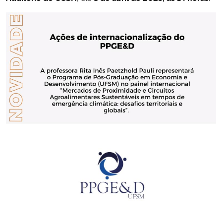
Secretaria-Geral
Secretaria de Governo
Gabinete de Segurança Institucional
Advocacia-Geral da União
Banco Central do Brasil
Planalto