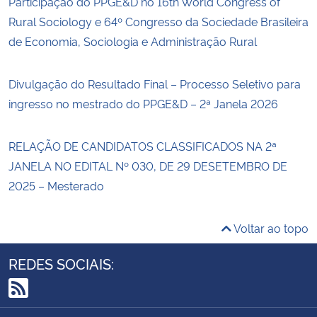
Participação do PPGE&D no 16th World Congress of
Rural Sociology e 64º Congresso da Sociedade Brasileira
de Economia, Sociologia e Administração Rural
Divulgação do Resultado Final – Processo Seletivo para
ingresso no mestrado do PPGE&D – 2ª Janela 2026
RELAÇÃO DE CANDIDATOS CLASSIFICADOS NA 2ª
JANELA NO EDITAL Nº 030, DE 29 DESETEMBRO DE
2025 – Mesterado
Voltar ao topo
REDES SOCIAIS:
RSS