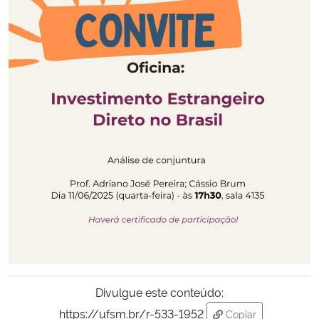
Secretaria-Geral
Secretaria de Governo
Gabinete de Segurança Institucional
Advocacia-Geral da União
Banco Central do Brasil
Planalto
Divulgue este conteúdo:
https://ufsm.br/r-533-1952
Copiar