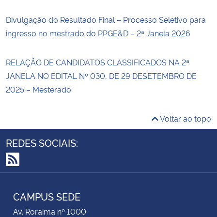
Divulgação do Resultado Final – Processo Seletivo para
ingresso no mestrado do PPGE&D – 2ª Janela 2026
RELAÇÃO DE CANDIDATOS CLASSIFICADOS NA 2ª
JANELA NO EDITAL Nº 030, DE 29 DESETEMBRO DE
2025 – Mesterado
Voltar ao topo
REDES SOCIAIS:
RSS
CAMPUS SEDE
Av. Roraima nº 1000