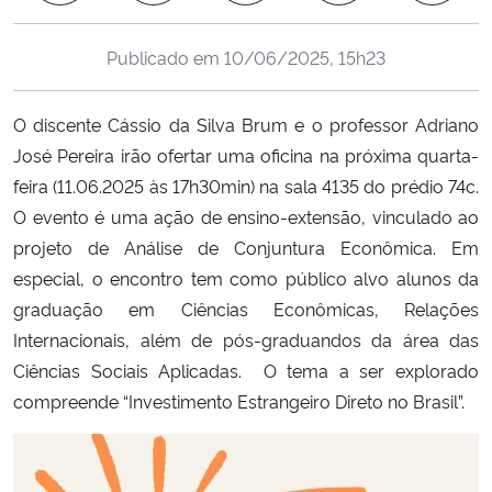
Ministério da Cidadania
Publicado em
10/06/2025, 15h23
Ministério da Saúde
O discente Cássio da Silva Brum e o professor Adriano
Ministério de Minas e Energia
José Pereira irão ofertar uma oficina na próxima quarta-
feira (11.06.2025 às 17h30min) na sala 4135 do prédio 74c.
Ministério da Ciência, Tecnologia, Inovações e Comunicações
O evento é uma ação de ensino-extensão, vinculado ao
projeto de Análise de Conjuntura Econômica. Em
Ministério do Meio Ambiente
especial, o encontro tem como público alvo alunos da
graduação em Ciências Econômicas, Relações
Ministério do Turismo
Internacionais, além de pós-graduandos da área das
Ciências Sociais Aplicadas. O tema a ser explorado
Ministério do Desenvolvimento Regional
compreende “Investimento Estrangeiro Direto no Brasil”.
Controladoria-Geral da União
Ministério da Mulher, da Família e dos Direitos Humanos