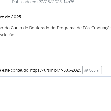
Publicado em
27/08/2025, 14h35
tre de 2025.
eção do Curso de Doutorado do Programa de Pós-Graduaç
seleção.
e este conteúdo:
https://ufsm.br/r-533-2025
Copiar
para área d