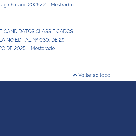
lga horário 2026/2 – Mestrado e
E CANDIDATOS CLASSIFICADOS
LA NO EDITAL Nº 030, DE 29
 DE 2025 – Mesterado
Voltar ao topo