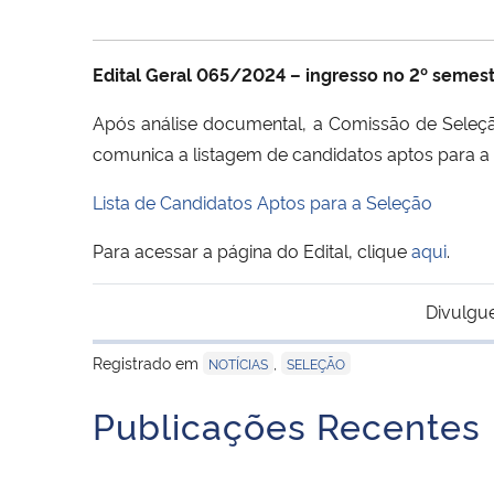
Edital Geral 065/2024 – ingresso no 2º semes
Após análise documental, a Comissão de Sel
comunica a listagem de candidatos aptos para a 
Lista de Candidatos Aptos para a Seleção
Para acessar a página do Edital, clique
aqui
.
Divulgu
Registrado em
,
NOTÍCIAS
SELEÇÃO
Publicações Recentes