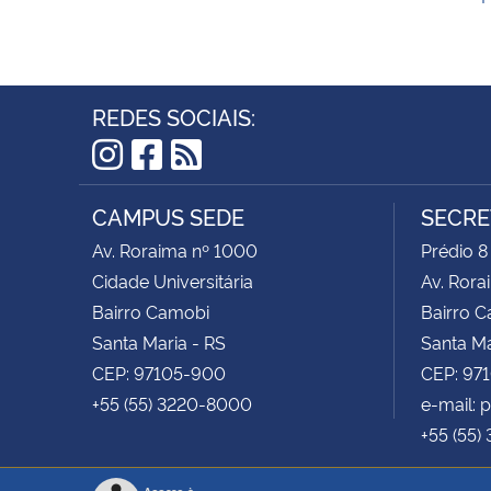
REDES SOCIAIS:
Instagram
Facebook
RSS
CAMPUS SEDE
SECRE
Av. Roraima nº 1000
Prédio 8
Cidade Universitária
Av. Rora
Bairro Camobi
Bairro 
Santa Maria - RS
Santa Ma
CEP: 97105-900
CEP: 97
+55 (55) 3220-8000
e-mail:
+55 (55)