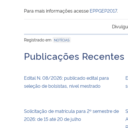
Para mais informações acesse
EPPGEP2017
.
Divulgu
Registrado em
NOTÍCIAS
Publicações Recentes
Edital N. 08/2026: publicado edital para
E
seleção de bolsistas, nível mestrado
s
Solicitação de matrícula para 2º semestre de
S
2026: de 15 até 20 de julho
A
P