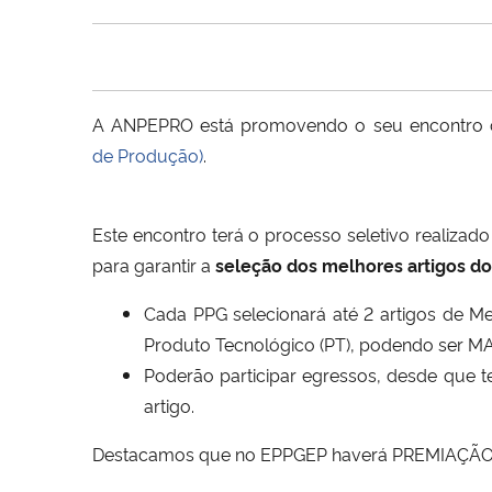
A ANPEPRO está promovendo o seu encontro c
de Produção)
.
Este encontro terá o processo seletivo realiza
para garantir a
seleção dos melhores artigos d
Cada PPG selecionará até 2 artigos de Me
Produto Tecnológico (PT), podendo ser M
Poderão participar egressos, desde que t
artigo.
Destacamos que no EPPGEP haverá PREMIAÇÃO pa