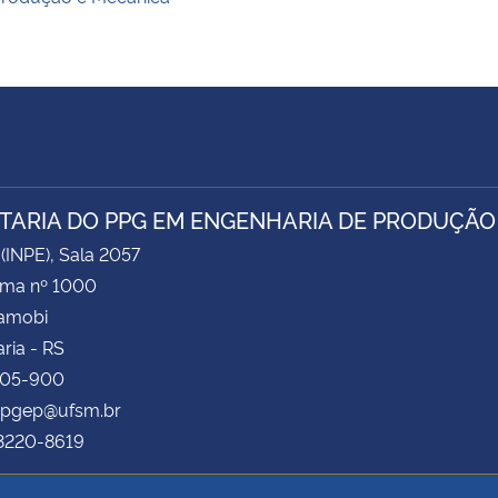
TARIA DO PPG EM ENGENHARIA DE PRODUÇÃO
 (INPE), Sala 2057
ima nº 1000
Camobi
ria - RS
105-900
 ppgep@ufsm.br
 3220-8619