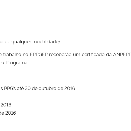
 de qualquer modalidade).
 o trabalho no EPPGEP receberão um certificado da ANPEPR
eu Programa.
 PPG’s até 30 de outubro de 2016
 2016
de 2016