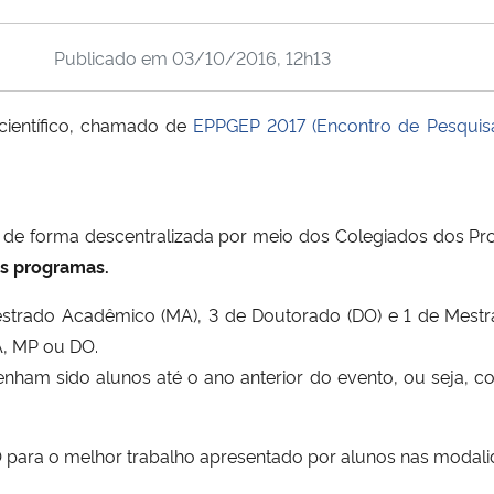
Publicado em
03/10/2016, 12h13
ientífico, chamado de
EPPGEP 2017 (Encontro de Pesquis
do de forma descentralizada por meio dos Colegiados dos P
os programas.
strado Acadêmico (MA), 3 de Doutorado (DO) e 1 de Mestra
A, MP ou DO.
enham sido alunos até o ano anterior do evento, ou seja,
ra o melhor trabalho apresentado por alunos nas modali