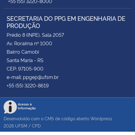
+55 (55) 3220-8000
SECRETARIA DO PPG EM ENGENHARIA DE
PRODUÇÃO
Prédio 8 (INPE), Sala 2057
Av. Roraima nº 1000
Bairro Camobi
Santa Maria - RS
CEP: 97105-900
e-mail: ppgep@ufsm.br
+55 (55) 3220-8619
Acesso à
Informação
Desenvolvido com o CMS de código aberto
Wordpress
2026
UFSM
/
CPD