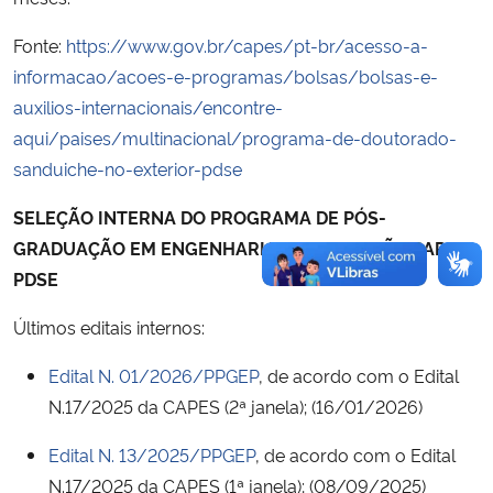
Fonte:
https://www.gov.br/capes/pt-br/acesso-a-
informacao/acoes-e-programas/bolsas/bolsas-e-
auxilios-internacionais/encontre-
aqui/paises/multinacional/programa-de-doutorado-
sanduiche-no-exterior-pdse
SELEÇÃO INTERNA DO PROGRAMA DE PÓS-
GRADUAÇÃO EM ENGENHARIA DE PRODUÇÃO PARA O
PDSE
Últimos editais internos:
Edital N. 01/2026/PPGEP
, de acordo com o Edital
N.17/2025 da CAPES (2ª janela); (16/01/2026)
Edital N. 13/2025/PPGEP
, de acordo com o Edital
N.17/2025 da CAPES (1ª janela); (08/09/2025)