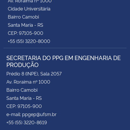
Av. Roraima nº 1000
Cidade Universitária
Bairro Camobi
Santa Maria - RS
CEP: 97105-900
+55 (55) 3220-8000
SECRETARIA DO PPG EM ENGENHARIA DE
PRODUÇÃO
Prédio 8 (INPE), Sala 2057
Av. Roraima nº 1000
Bairro Camobi
Santa Maria - RS
CEP: 97105-900
e-mail: ppgep@ufsm.br
+55 (55) 3220-8619