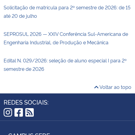
Solicitação de matrícula para 2º semestre de 2026: de 15
até 20 de julho
SEPROSUL 2026 — XXIV Conferência Sul-Americana de
Engenharia Industrial, de Produção e Mecânica
Edital N. 029/2026: seleção de aluno especial I para 2º
semestre de 2026
Voltar ao topo
REDES SOCIAIS:
Instagram
Facebook
RSS