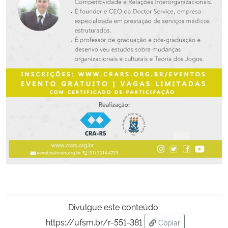
Secretaria-Geral
Secretaria de Governo
Gabinete de Segurança Institucional
Advocacia-Geral da União
Banco Central do Brasil
Planalto
Divulgue este conteúdo:
https://ufsm.br/r-551-381
Copiar