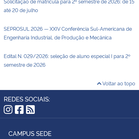
Solicitação de matrícula para 2º semestre de 2026: de 15
até 20 de julho
SEPROSUL 2026 — XXIV Conferência Sul-Americana de
Engenharia Industrial, de Produção e Mecânica
Edital N. 029/2026: seleção de aluno especial I para 2º
semestre de 2026
Voltar ao topo
REDES SOCIAIS:
Instagram
Facebook
RSS
CAMPUS SEDE