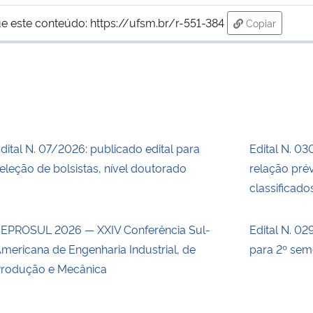
e este conteúdo:
https://ufsm.br/r-551-384
Copiar
para área de
dital N. 07/2026: publicado edital para
Edital N. 03
eleção de bolsistas, nível doutorado
relação prév
classificado
EPROSUL 2026 — XXIV Conferência Sul-
Edital N. 02
mericana de Engenharia Industrial, de
para 2º sem
rodução e Mecânica