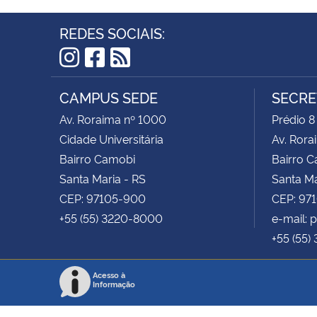
REDES SOCIAIS:
Instagram
Facebook
RSS
CAMPUS SEDE
SECRE
Av. Roraima nº 1000
Prédio 8
Cidade Universitária
Av. Rora
Bairro Camobi
Bairro 
Santa Maria - RS
Santa Ma
CEP: 97105-900
CEP: 97
+55 (55) 3220-8000
e-mail:
+55 (55)
Acesso à
Informação