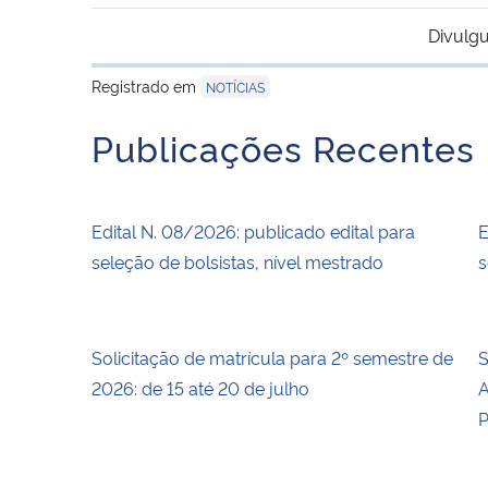
Divulgu
Registrado em
NOTÍCIAS
Publicações Recentes
Edital N. 08/2026: publicado edital para
E
seleção de bolsistas, nível mestrado
s
Solicitação de matrícula para 2º semestre de
S
2026: de 15 até 20 de julho
A
P