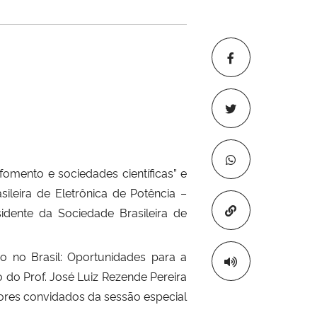
fomento e sociedades científicas” e
ileira de Eletrônica de Potência –
Copiar para áre
sidente da Sociedade Brasileira de
o no Brasil: Oportunidades para a
o do Prof. José Luiz Rezende Pereira
sores convidados da sessão especial