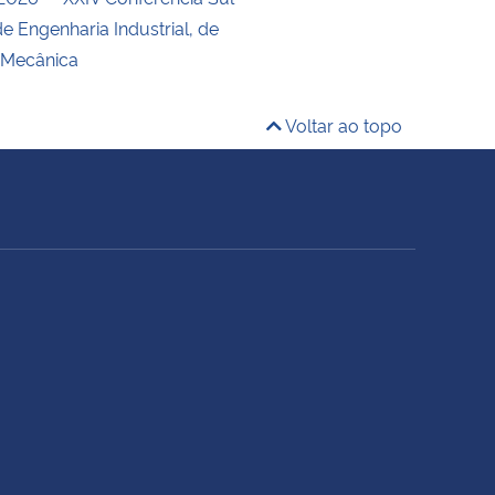
e Engenharia Industrial, de
 Mecânica
Voltar ao topo