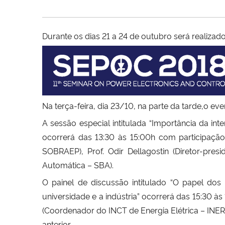
Durante os dias 21 a 24 de outubro será realiz
Na terça-feira, dia 23/10, na parte da tarde,o ev
A sessão especial intitulada “Importância da int
ocorrerá das 13:30 às 15:00h com participação 
SOBRAEP), Prof. Odir Dellagostin (Diretor-pres
Automática – SBA).
O painel de discussão intitulado “O papel do
universidade e a indústria” ocorrerá das 15:30 às
(Coordenador do INCT de Energia Elétrica – INER
anterior.