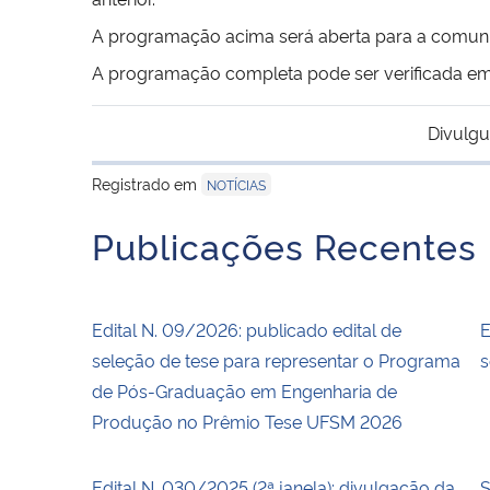
A programação acima será aberta para a comu
A programação completa pode ser verificada e
Divulgu
Registrado em
NOTÍCIAS
Publicações Recentes
Edital N. 09/2026: publicado edital de
E
seleção de tese para representar o Programa
s
de Pós-Graduação em Engenharia de
Produção no Prêmio Tese UFSM 2026
Edital N. 030/2025 (2ª janela): divulgação da
S