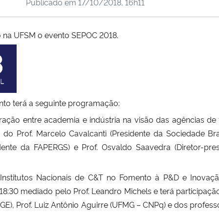
Publicado em
17/10/2018, 16h11
ado na UFSM o evento SEPOC 2018.
ento terá a seguinte programação:
eração entre academia e indústria na visão das agências de 
do Prof. Marcelo Cavalcanti (Presidente da Sociedade Bras
idente da FAPERGS) e Prof. Osvaldo Saavedra (Diretor-pre
s Institutos Nacionais de C&T no Fomento à P&D e Inovaçã
 18:30 mediado pelo Prof. Leandro Michels e terá participaçã
GE), Prof. Luiz Antônio Aguirre (UFMG – CNPq) e dos profes