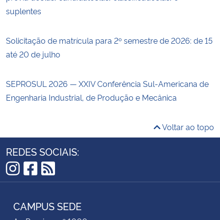
suplentes
Solicitação de matrícula para 2º semestre de 2026: de 15
até 20 de julho
SEPROSUL 2026 — XXIV Conferência Sul-Americana de
Engenharia Industrial, de Produção e Mecânica
Voltar ao topo
REDES SOCIAIS:
Instagram
Facebook
RSS
CAMPUS SEDE