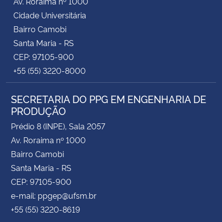
Av. Roraima nº 1000
Cidade Universitária
Bairro Camobi
Santa Maria - RS
CEP: 97105-900
+55 (55) 3220-8000
SECRETARIA DO PPG EM ENGENHARIA DE
PRODUÇÃO
Prédio 8 (INPE), Sala 2057
Av. Roraima nº 1000
Bairro Camobi
Santa Maria - RS
CEP: 97105-900
e-mail: ppgep@ufsm.br
+55 (55) 3220-8619