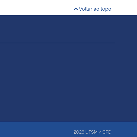
Voltar ao topo
2026
UFSM
/
CPD