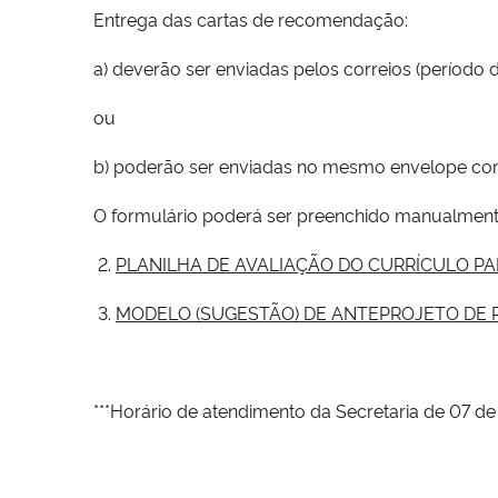
Entrega das cartas de recomendação:
a) deverão ser enviadas pelos correios (período d
ou
b) poderão ser enviadas no mesmo envelope com
O formulário poderá ser preenchido manualmente
2.
PLANILHA DE AVALIAÇÃO DO CURRÍCULO P
3.
MODELO (SUGESTÃO) DE ANTEPROJETO DE 
***Horário de atendimento da Secretaria de 07 de j