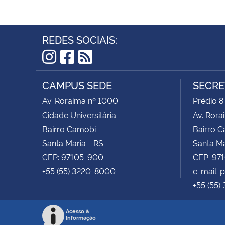
REDES SOCIAIS:
Instagram
Facebook
RSS
CAMPUS SEDE
SECRE
Av. Roraima nº 1000
Prédio 8
Cidade Universitária
Av. Rora
Bairro Camobi
Bairro 
Santa Maria - RS
Santa Ma
CEP: 97105-900
CEP: 97
+55 (55) 3220-8000
e-mail:
+55 (55)
Acesso à
Informação