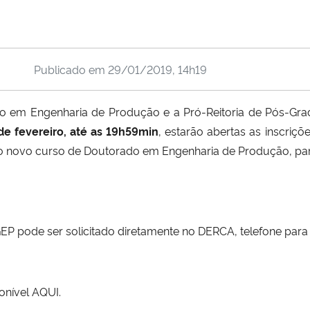
Publicado em
29/01/2019, 14h19
em Engenharia de Produção e a Pró-Reitoria de Pós-Gra
de fevereiro, até as 19h59min
, estarão abertas as inscriçõ
o novo curso de Doutorado em Engenharia de Produção, par
GEP pode ser solicitado diretamente no DERCA, telefone par
onível
AQUI
.