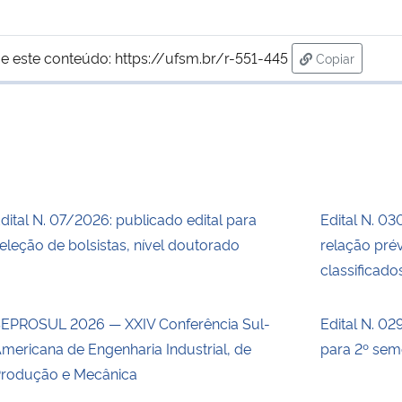
e este conteúdo:
https://ufsm.br/r-551-445
Copiar
para área de
dital N. 07/2026: publicado edital para
Edital N. 03
eleção de bolsistas, nível doutorado
relação prév
classificado
EPROSUL 2026 — XXIV Conferência Sul-
Edital N. 02
mericana de Engenharia Industrial, de
para 2º sem
rodução e Mecânica