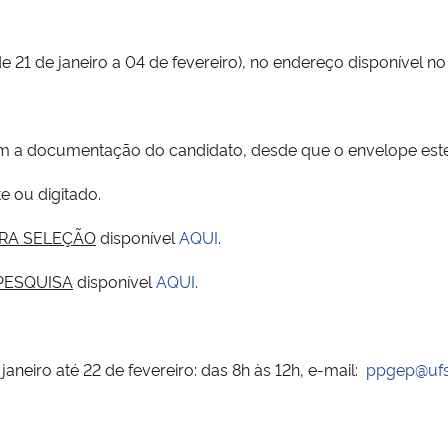
e 21 de janeiro a 04 de fevereiro), no endereço disponível no
 a documentação do candidato, desde que o envelope estej
 ou digitado.
ARA SELEÇÃO
disponível
AQUI
.
PESQUISA
disponível
AQUI
.
aneiro até 22 de fevereiro: das 8h às 12h, e-mail:
ppgep@uf