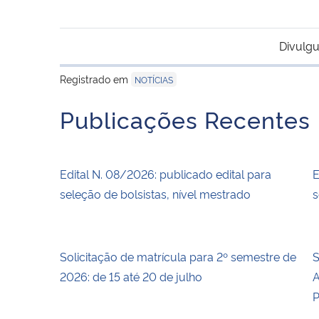
Divulgu
Registrado em
NOTÍCIAS
Publicações Recentes
Edital N. 08/2026: publicado edital para
E
seleção de bolsistas, nível mestrado
s
Solicitação de matrícula para 2º semestre de
S
2026: de 15 até 20 de julho
A
P