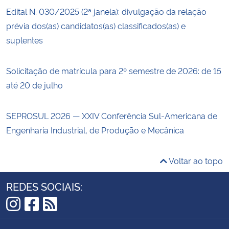
Edital N. 030/2025 (2ª janela): divulgação da relação
prévia dos(as) candidatos(as) classificados(as) e
suplentes
Solicitação de matrícula para 2º semestre de 2026: de 15
até 20 de julho
SEPROSUL 2026 — XXIV Conferência Sul-Americana de
Engenharia Industrial, de Produção e Mecânica
Voltar ao topo
REDES SOCIAIS:
Instagram
Facebook
RSS