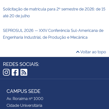
Solicitação de matrícula para 2º semestre de 2026: de 15
até 20 de julho
SEPROSUL 2026 — XXIV Conferência Sul-Americana de
Engenharia Industrial, de Produção e Mecânica
Voltar ao topo
REDES SOCIAIS:
Instagram
Facebook
RSS
CAMPUS SEDE
Av. Roraima nº 1000
Cidade Universitária