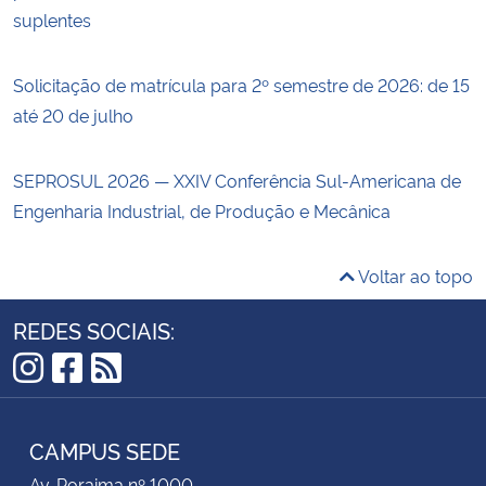
suplentes
Solicitação de matrícula para 2º semestre de 2026: de 15
até 20 de julho
SEPROSUL 2026 — XXIV Conferência Sul-Americana de
Engenharia Industrial, de Produção e Mecânica
Voltar ao topo
REDES SOCIAIS:
Instagram
Facebook
RSS
CAMPUS SEDE
Av. Roraima nº 1000