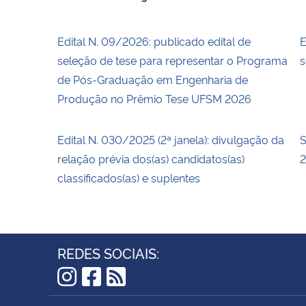
Edital N. 09/2026: publicado edital de
E
seleção de tese para representar o Programa
s
de Pós-Graduação em Engenharia de
Produção no Prêmio Tese UFSM 2026
Edital N. 030/2025 (2ª janela): divulgação da
S
relação prévia dos(as) candidatos(as)
2
classificados(as) e suplentes
REDES SOCIAIS:
Instagram
Facebook
RSS