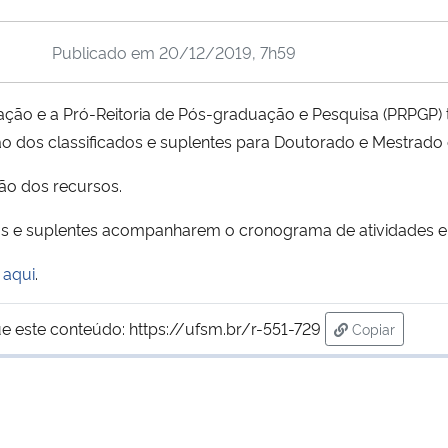
Publicado em
20/12/2019, 7h59
o e a Pró-Reitoria de Pós-graduação e Pesquisa (PRPGP) t
ção dos classificados e suplentes para Doutorado e Mestrad
ção dos recursos.
dos e suplentes acompanharem o cronograma de atividades e 
l
aqui
.
e este conteúdo:
https://ufsm.br/r-551-729
Copiar
para área de