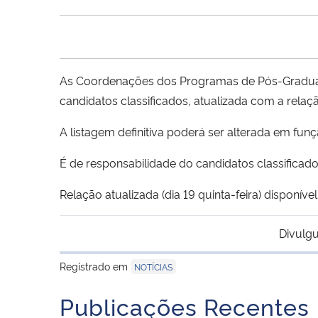
As Coordenações dos Programas de Pós-Graduaçã
candidatos classificados, atualizada com a rela
A listagem definitiva poderá ser alterada em fun
É de responsabilidade do candidatos classifica
Relação atualizada (dia 19 quinta-feira) disponíve
Divulgu
Registrado em
NOTÍCIAS
Publicações Recentes