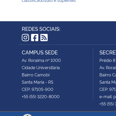
REDES SOCIAIS:
Instagram
Facebook
RSS
CAMPUS SEDE
SECRE
Av. Roraima nº 1000
Prédio 8
Cidade Universitária
Av. Rora
Bairro Camobi
Bairro 
Santa Maria - RS
Santa Ma
CEP: 97105-900
CEP: 97
+55 (55) 3220-8000
e-mail:
+55 (55)