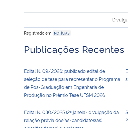
Divulgu
Registrado em
NOTÍCIAS
Publicações Recentes
Edital N. 09/2026: publicado edital de
E
seleção de tese para representar o Programa
s
de Pós-Graduação em Engenharia de
Produção no Prêmio Tese UFSM 2026
Edital N. 030/2025 (2ª janela): divulgação da
S
relação prévia dos(as) candidatos(as)
2
classificados(as) e suplentes