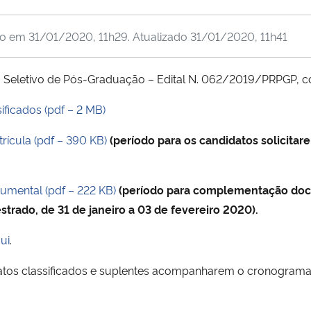
do em
31/01/2020, 11h29
. Atualizado
31/01/2020, 11h41
o Seletivo de Pós-Graduação – Edital N. 062/2019/PRPGP, 
sificados (pdf – 2 MB)
ícula (pdf – 390 KB)
(período para os candidatos solicita
mental (pdf – 222 KB)
(período para complementação doc
trado, de 31 de janeiro a 03 de fevereiro 2020).
ui
.
tos classificados e suplentes acompanharem o cronograma d