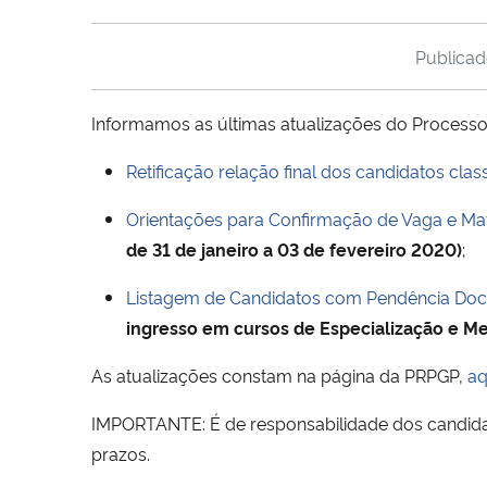
Publica
Informamos as últimas atualizações do Process
Retificação relação final dos candidatos clas
Orientações para Confirmação de Vaga e Matr
de 31 de janeiro a 03 de fevereiro 2020)
;
Listagem de Candidatos com Pendência Docu
ingresso em cursos de Especialização e Mes
As atualizações constam na página da PRPGP,
aq
IMPORTANTE: É de responsabilidade dos candida
prazos.