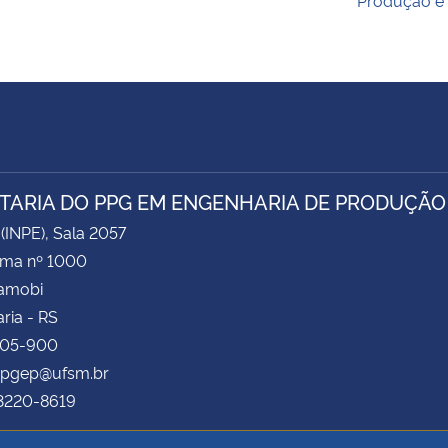
TARIA DO PPG EM ENGENHARIA DE PRODUÇÃO
 (INPE), Sala 2057
ima nº 1000
Camobi
ria - RS
105-900
 ppgep@ufsm.br
 3220-8619