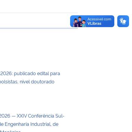
 transferência
/2026: publicado edital para
olsistas, nível doutorado
026 — XXIV Conferência Sul-
e Engenharia Industrial, de
 Mecânica