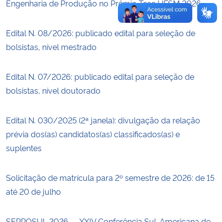
Engenharia de Produção no Prêmio Tese UFSM 2026
Edital N. 08/2026: publicado edital para seleção de
bolsistas, nível mestrado
Edital N. 07/2026: publicado edital para seleção de
bolsistas, nível doutorado
Edital N. 030/2025 (2ª janela): divulgação da relação
prévia dos(as) candidatos(as) classificados(as) e
suplentes
Solicitação de matrícula para 2º semestre de 2026: de 15
até 20 de julho
SEPROSUL 2026 — XXIV Conferência Sul-Americana de