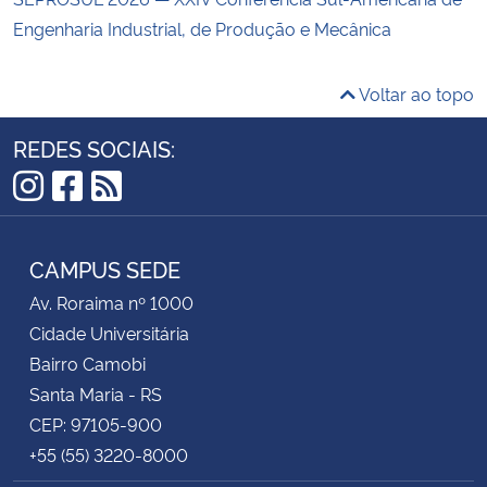
Engenharia Industrial, de Produção e Mecânica
Voltar ao topo
REDES SOCIAIS:
Instagram
Facebook
RSS
CAMPUS SEDE
Av. Roraima nº 1000
Cidade Universitária
Bairro Camobi
Santa Maria - RS
CEP: 97105-900
+55 (55) 3220-8000