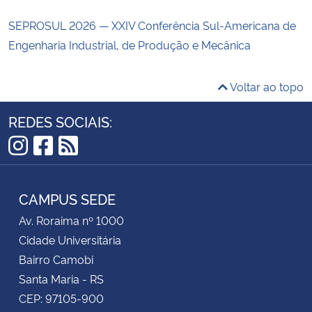
SEPROSUL 2026 — XXIV Conferência Sul-Americana de
Engenharia Industrial, de Produção e Mecânica
Voltar ao topo
REDES SOCIAIS:
Instagram
Facebook
RSS
CAMPUS SEDE
Av. Roraima nº 1000
Cidade Universitária
Bairro Camobi
Santa Maria - RS
CEP: 97105-900