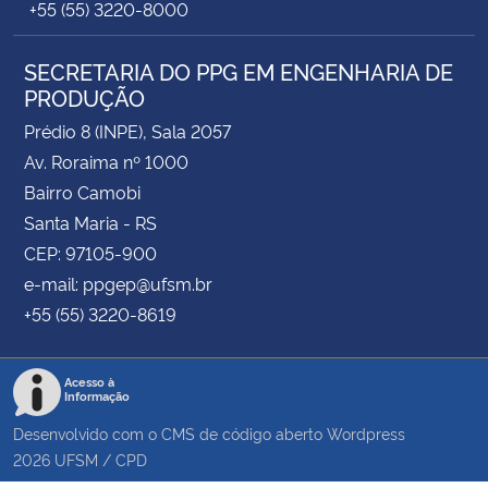
+55 (55) 3220-8000
SECRETARIA DO PPG EM ENGENHARIA DE
PRODUÇÃO
Prédio 8 (INPE), Sala 2057
Av. Roraima nº 1000
Bairro Camobi
Santa Maria - RS
CEP: 97105-900
e-mail: ppgep@ufsm.br
+55 (55) 3220-8619
Acesso à
Informação
Desenvolvido com o CMS de código aberto
Wordpress
2026
UFSM
/
CPD