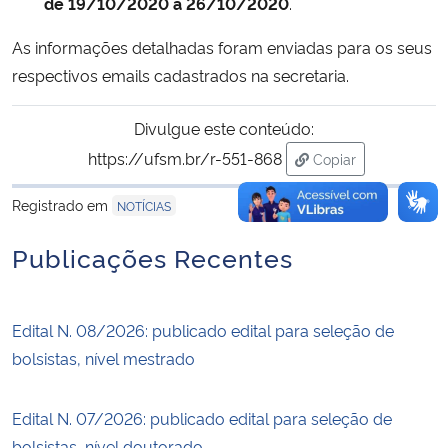
de 19/10/2020 a 26/10/2020
.
As informações detalhadas foram enviadas para os seus
respectivos emails cadastrados na secretaria.
Divulgue este conteúdo:
https://ufsm.br/r-551-868
Copiar
para área de trans
Registrado em
NOTÍCIAS
Publicações Recentes
Edital N. 08/2026: publicado edital para seleção de
bolsistas, nível mestrado
Edital N. 07/2026: publicado edital para seleção de
bolsistas, nível doutorado