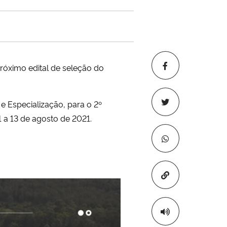
róximo edital de seleção do
 Especialização, para o 2º
1 a 13 de agosto de 2021.
Copiar para áre