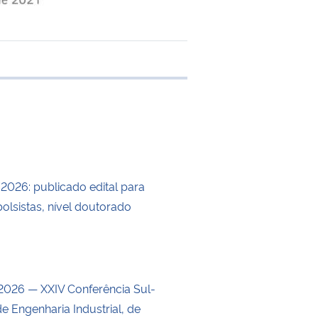
e transferência
/2026: publicado edital para
olsistas, nível doutorado
026 — XXIV Conferência Sul-
e Engenharia Industrial, de