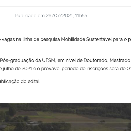
Publicado em
26/07/2021, 11h55
 vagas na linha de pesquisa Mobilidade Sustentável para o p
a Pós-graduação da UFSM, em nível de Doutorado, Mestrado e
de julho de 2021 e o provável período de inscrições será de 0
blicação do edital.