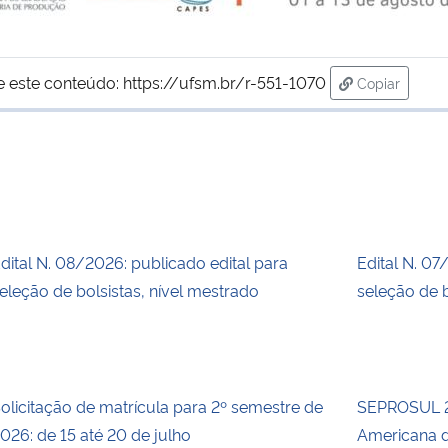
e este conteúdo:
https://ufsm.br/r-551-1070
Copiar
para área d
dital N. 08/2026: publicado edital para
Edital N. 07
eleção de bolsistas, nível mestrado
seleção de b
olicitação de matrícula para 2º semestre de
SEPROSUL 2
026: de 15 até 20 de julho
Americana d