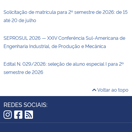
Solicitação de matrícula para 2º semestre de 2026: de 15
até 20 de julho
SEPROSUL 2026 — XXIV Conferência Sul-Americana de
Engenharia Industrial, de Produção e Mecânica
Edital N. 029/2026: seleção de aluno especial I para 2º
semestre de 2026
Voltar ao topo
REDES SOCIAIS:
Instagram
Facebook
RSS