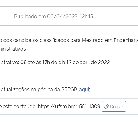
Publicado em
06/04/2022, 12h45
 dos candidatos classificados para Mestrado em Engenharia 
nistrativos.
trativo: 08 até às 17h do dia 12 de abril de 2022.
 atualizações na página da PRPGP,
aqui
;
e este conteúdo:
https://ufsm.br/r-551-1309
Copiar
para área d