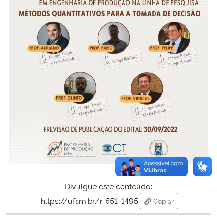
Divulgue este conteúdo:
https://ufsm.br/r-551-1495
Copiar
para área de trans