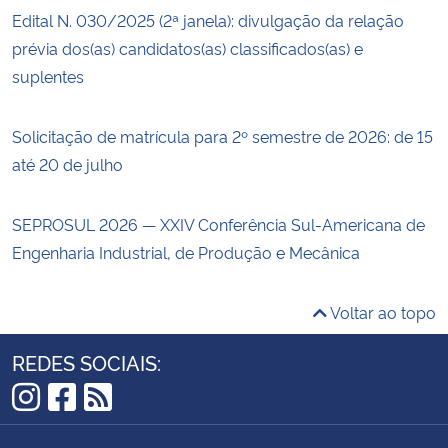
Edital N. 030/2025 (2ª janela): divulgação da relação
prévia dos(as) candidatos(as) classificados(as) e
suplentes
Solicitação de matrícula para 2º semestre de 2026: de 15
até 20 de julho
SEPROSUL 2026 — XXIV Conferência Sul-Americana de
Engenharia Industrial, de Produção e Mecânica
Voltar ao topo
REDES SOCIAIS:
Instagram
Facebook
RSS