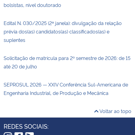
bolsistas, nível doutorado
Edital N. 030/2025 (2ª janela): divulgação da relação
prévia dos(as) candidatos(as) classificados(as) e
suplentes
Solicitação de matrícula para 2º semestre de 2026: de 15
até 20 de julho
SEPROSUL 2026 — XXIV Conferência Sul-Americana de
Engenharia Industrial, de Produção e Mecânica
Voltar ao topo
REDES SOCIAIS: