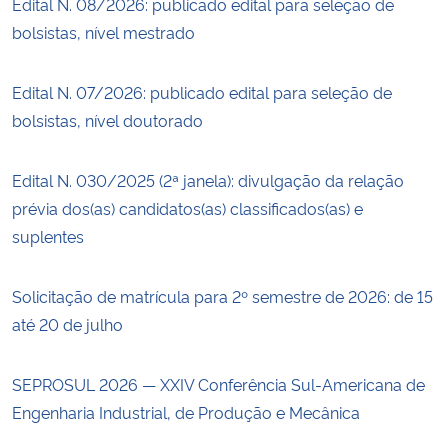
Edital N. 08/2026: publicado edital para seleção de
bolsistas, nível mestrado
Edital N. 07/2026: publicado edital para seleção de
bolsistas, nível doutorado
Edital N. 030/2025 (2ª janela): divulgação da relação
prévia dos(as) candidatos(as) classificados(as) e
suplentes
Solicitação de matrícula para 2º semestre de 2026: de 15
até 20 de julho
SEPROSUL 2026 — XXIV Conferência Sul-Americana de
Engenharia Industrial, de Produção e Mecânica