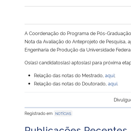
A Coordenação do Programa de Pós-Graduação em
Nota da Avaliação do Anteprojeto de Pesquisa, 
Engenharia de Produção da Universidade Federal
Os(as) candidatos(as) aptos(as) para próxima etap
Relação das notas do Mestrado,
aqui
;
Relação das notas do Doutorado,
aqui
.
Divulgu
Registrado em
NOTÍCIAS
Publicações Recentes