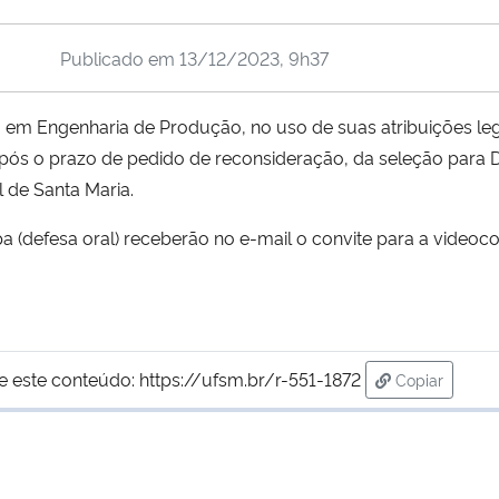
Publicado em
13/12/2023, 9h37
 Engenharia de Produção, no uso de suas atribuições lega
após o prazo de pedido de reconsideração, da seleção para
 de Santa Maria.
a (defesa oral) receberão no e-mail o convite para a videoco
e este conteúdo:
https://ufsm.br/r-551-1872
Copiar
para área de