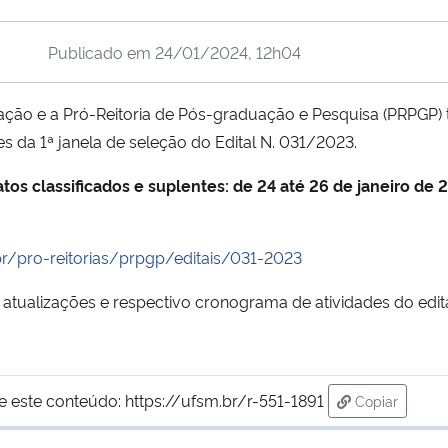
Publicado em
24/01/2024, 12h04
o e a Pró-Reitoria de Pós-graduação e Pesquisa (PRPGP) t
tes da 1ª janela de seleção do Edital N. 031/2023.
atos classificados e suplentes: de 24 até 26 de janeiro de 
r/pro-reitorias/prpgp/editais/031-2023
atualizações e respectivo cronograma de atividades do edit
e este conteúdo:
https://ufsm.br/r-551-1891
Copiar
para área de