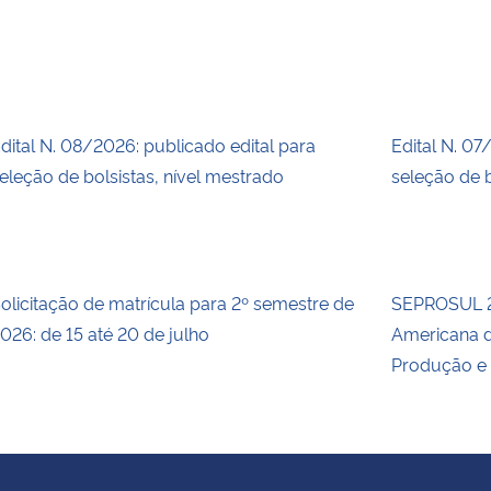
dital N. 08/2026: publicado edital para
Edital N. 07
eleção de bolsistas, nível mestrado
seleção de b
olicitação de matrícula para 2º semestre de
SEPROSUL 2
026: de 15 até 20 de julho
Americana d
Produção e