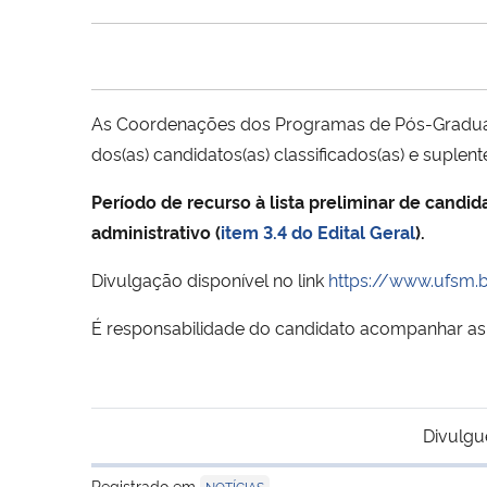
As Coordenações dos Programas de Pós-Graduaçã
dos(as) candidatos(as) classificados(as) e suplen
Período de recurso à lista preliminar de candid
administrativo (
item 3.4 do Edital Geral
).
Divulgação disponível no link
https://www.ufsm.b
É responsabilidade do candidato acompanhar as 
Divulgu
Registrado em
NOTÍCIAS