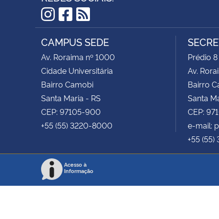
Instagram
Facebook
RSS
CAMPUS SEDE
SECRE
Av. Roraima nº 1000
Prédio 8
Cidade Universitária
Av. Rora
Bairro Camobi
Bairro 
Santa Maria - RS
Santa Ma
CEP: 97105-900
CEP: 97
+55 (55) 3220-8000
e-mail:
+55 (55)
Acesso à
Informação