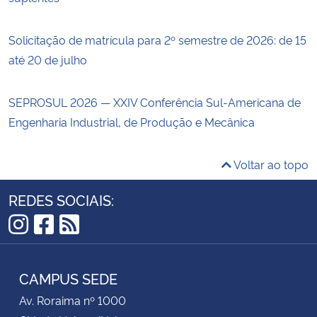
Solicitação de matrícula para 2º semestre de 2026: de 15
até 20 de julho
SEPROSUL 2026 — XXIV Conferência Sul-Americana de
Engenharia Industrial, de Produção e Mecânica
Voltar ao topo
REDES SOCIAIS:
Instagram
Facebook
RSS
CAMPUS SEDE
Av. Roraima nº 1000