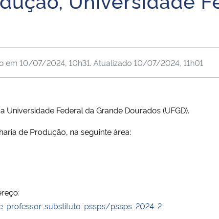
dução, Universidade F
do em
10/07/2024, 10h31
. Atualizado
10/07/2024, 11h01
da Universidade Federal da Grande Dourados (UFGD).
aria de Produção, na seguinte área:
ereço:
-de-professor-substituto-pssps/pssps-2024-2