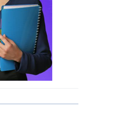
e transferência