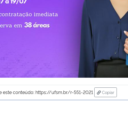
e este conteúdo:
https://ufsm.br/r-551-2021
Copiar
para área d