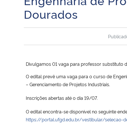
Engenharia de Pro
Dourados
Publica
Divulgamos 01 vaga para professor substituto 
O edital prevê uma vaga para o curso de Engenh
– Gerenciamento de Projetos Industriais.
Inscrições abertas até o dia 19/07.
O edital encontra-se disponível no seguinte end
https://portal.ufgd.edu.br/vestibular/selecao