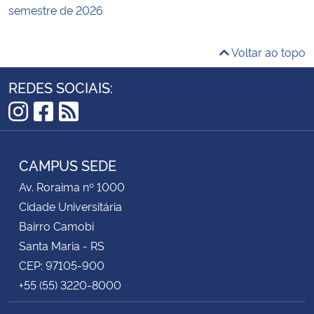
semestre de 2026
Voltar ao topo
REDES SOCIAIS:
Instagram
Facebook
RSS
CAMPUS SEDE
Av. Roraima nº 1000
Cidade Universitária
Bairro Camobi
Santa Maria - RS
CEP: 97105-900
+55 (55) 3220-8000