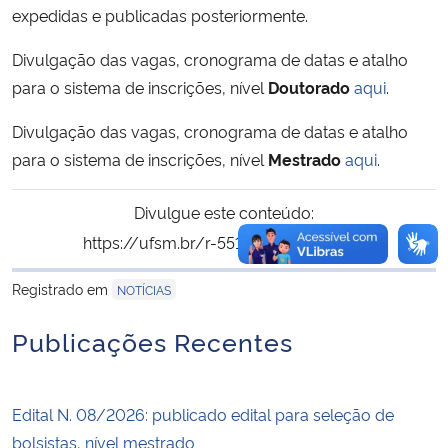
expedidas e publicadas posteriormente.
Divulgação das vagas, cronograma de datas e atalho
para o sistema de inscrições, nível
Doutorado
aqui
.
Divulgação das vagas, cronograma de datas e atalho
para o sistema de inscrições, nível
Mestrado
aqui
.
Divulgue este conteúdo:
https://ufsm.br/r-551-2109
Copiar
para área de tran
Registrado em
NOTÍCIAS
Publicações Recentes
Edital N. 08/2026: publicado edital para seleção de
bolsistas, nível mestrado